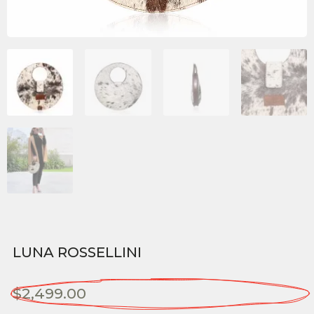
LUNA ROSSELLINI
$
2,499.00