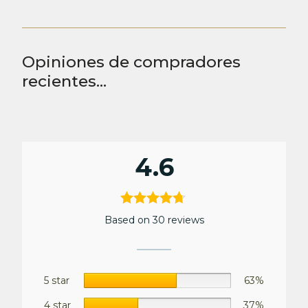
background.
Opiniones de compradores
recientes...
4.6
Based on 30 reviews
5 star
63%
4 star
37%