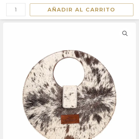
Ir
LUNA
AÑADIR AL CARRITO
al
ROSSELLINI
contenido
cantidad