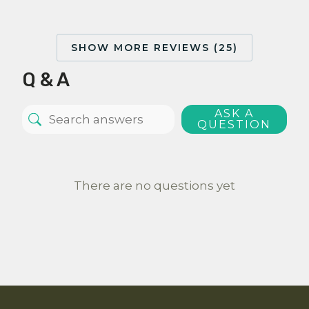
SHOW MORE REVIEWS (25)
Q & A
ASK A
QUESTION
There are no questions yet