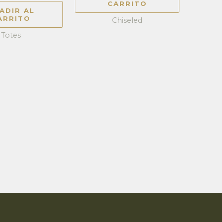
de 5
CARRITO
ADIR AL
ARRITO
Chiseled
Totes