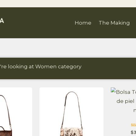
Home
The Making
u
're looking at Women category
V
$